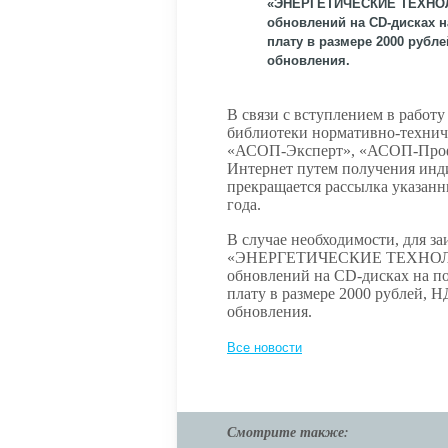
«ЭНЕРГЕТИЧЕСКИЕ ТЕХНОЛО
обновлений на CD-дисках н
плату в размере 2000 рубле
обновления.
В связи с вступлением в работу
библиотеки нормативно-технич
«АСОП-Эксперт», «АСОП-Профе
Интернет путем получения инд
прекращается рассылка указан
года.
В случае необходимости, для з
«ЭНЕРГЕТИЧЕСКИЕ ТЕХНОЛОГИ
обновлений на
CD
-дисках на п
плату в размере 2000 рублей, Н
обновления.
Все новости
Смотрите также: