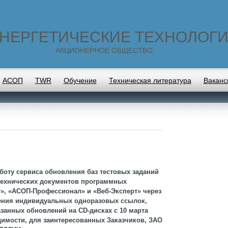
НЕРГЕТИЧЕСКИЕ ТЕХНОЛОГ
АКЦИОНЕРНОЕ ОБЩЕСТВО
АСОП
TWR
Обучение
Техническая литература
Ваканс
аботу сервиса обновления баз тестовых заданий
технических документов программных
», «АСОП-Профессионал» и «Веб-Эксперт» через
чения индивидуальных одноразовых ссылок,
занных обновлений на CD-дисках с 10 марта
одимости, для заинтересованных Заказчиков, ЗАО