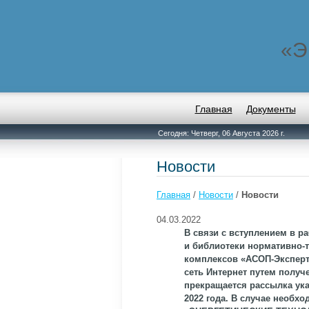
«Э
Главная
Документы
Сегодня: Четверг, 06 Августа 2026 г.
Новости
Главная
/
Новости
/
Новости
04.03.2022
В связи с вступлением в р
и библиотеки нормативно-
комплексов «АСОП-Эксперт
сеть Интернет путем полу
прекращается рассылка ука
2022 года. В случае необх