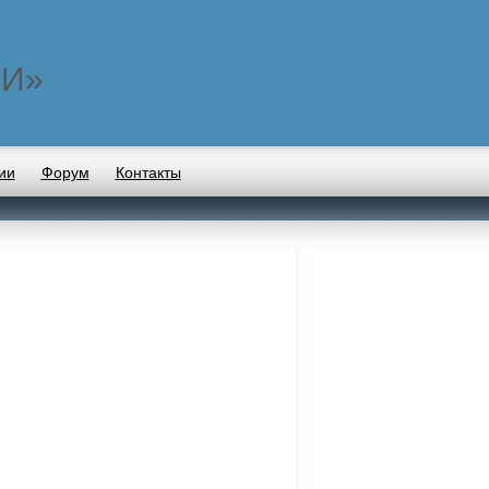
ИИ»
ии
Форум
Контакты