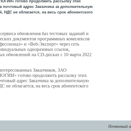
ГИИ» готово продолжить рассылку этих
а почтовый адрес Заказчика за дополнительную
й, НДС не облагается, на весь срок абонентского
 сервиса обновления баз тестовых заданий и
еских документов программных комплексов
ссионал» и «Веб-Эксперт» через сеть
ивидуальных одноразовых ссылок,
ных обновлений на
CD
-дисках с 10 марта 2022
аинтересованных Заказчиков, ЗАО
И» готово продолжить рассылку этих
очтовый адрес Заказчика за дополнительную
ДС не облагается, на весь срок абонентского
Почтовый а